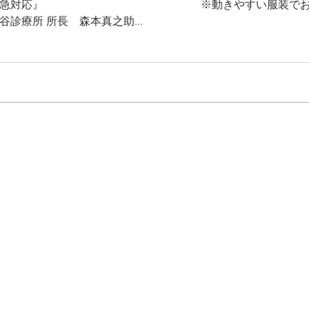
害時の救急対応』 ※動きやすい服装でお越
所長 森本真之助...