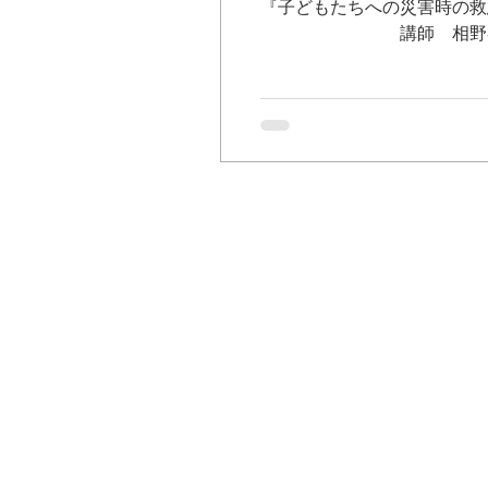
『子どもたちへの災
講師 相野谷診療所 