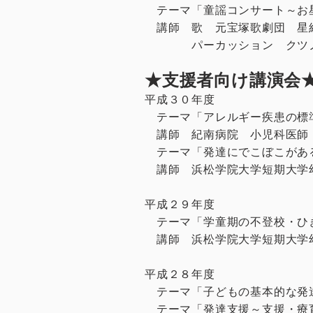
テーマ「童謡コンサート～お
講師 歌 元宝塚歌劇団 星
パーカッション クツノ
★支援者向け講演会
平成３０年度
テーマ「アレルギー疾患の標
講師 紀南病院 小児科医師
テーマ「発達にでこぼこがあ
講師 浜松学院大学短期大学
平成２９年度
テーマ「学童期の不登校・ひ
講師 浜松学院大学短期大学
平成２８年度
テーマ「子どもの基本的な発
テーマ「発達支援～支援・療育