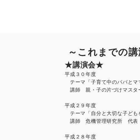
～これまでの講
★講演会★
平成３０年度
テーマ「子育て中のパパとマ
講師 親・子の片づけマスタ
平成２９年度
テーマ「自分と大切な子ども
講師 危機管理研究所 代表
平成２８年度