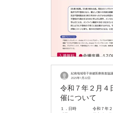
紀南地域母子保健医療推進協
2025年1月22日
令和７年２月４
催について
１．日時 令和７年２月４