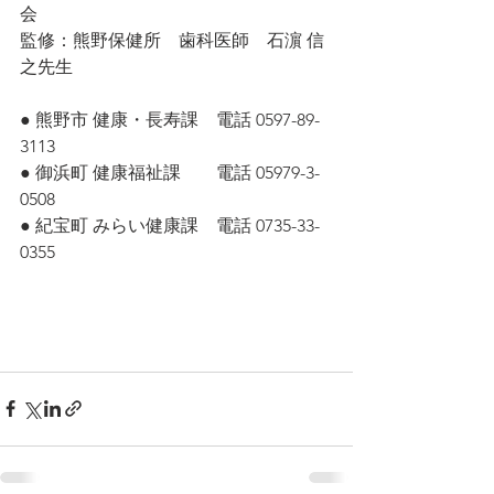
会
監修：熊野保健所　歯科医師　石濵 信
之先生
● 熊野市 健康・長寿課　電話 0597-89-
3113 ﻿
● 御浜町 健康福祉課　　電話 05979-3-
0508
● 紀宝町 みらい健康課　電話 0735-33-
0355