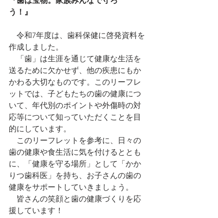
『歯は宝物。家族みんなで守ろ
う！』　
　令和7年度は、歯科保健に啓発資料を
作成しました。
　「歯」は生涯を通じて健康な生活を
送るために欠かせず、他の疾患にもか
かわる大切なものです。このリーフレ
ットでは、子どもたちの歯の健康につ
いて、年代別のポイントや外傷時の対
応等について知っていただくことを目
的にしています。
　このリーフレットを参考に、日々の
歯の健康や食生活に気を付けるととも
に、「健康を守る場所」として「かか
りつ歯科医」を持ち、お子さんの歯の
健康をサポートしていきましょう。
　皆さんの笑顔と歯の健康づくりを応
援しています！