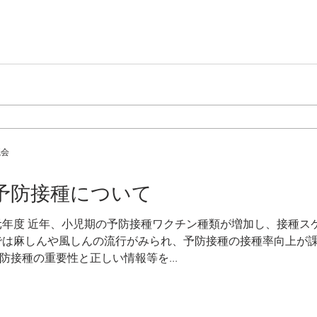
議会
の予防接種について
元年度 近年、小児期の予防接種ワクチン種類が増加し、接種ス
では麻しんや風しんの流行がみられ、予防接種の接種率向上が課
接種の重要性と正しい情報等を...