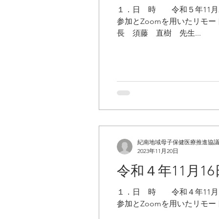
１．日 時 令和５年11月29日
参加とZoomを用いたリモート参
長 須藤 直樹 先生...
紀南地域母子保健医療推進協
2023年11月20日
令和４年11月
１．日 時 令和４年11月16日