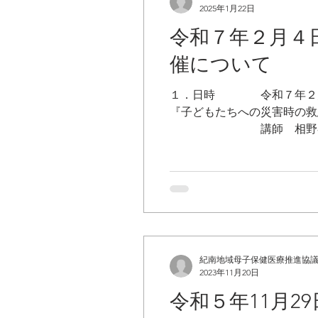
2025年1月22日
令和７年２月４
催について
１．日時 令和７年２月４
『子どもたちへの災
講師 相野谷診療所 
紀南地域母子保健医療推進協
2023年11月20日
令和５年11月