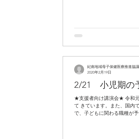
紀南地域母子保健医療推進協
2020年2月19日
2/21 小児期
★支援者向け講演会★ 令和
て きています。また、国内
で、子どもに関わる職種が予防