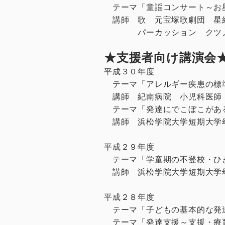
テーマ「童謡コンサート～お
講師 歌 元宝塚歌劇団 星
パーカッション クツノ
★支援者向け講演会
平成３０年度
テーマ「アレルギー疾患の標
講師 紀南病院 小児科医師
テーマ「発達にでこぼこがあ
講師 浜松学院大学短期大学
平成２９年度
テーマ「学童期の不登校・ひ
講師 浜松学院大学短期大学
平成２８年度
テーマ「子どもの基本的な発
テーマ「発達支援～支援・療育