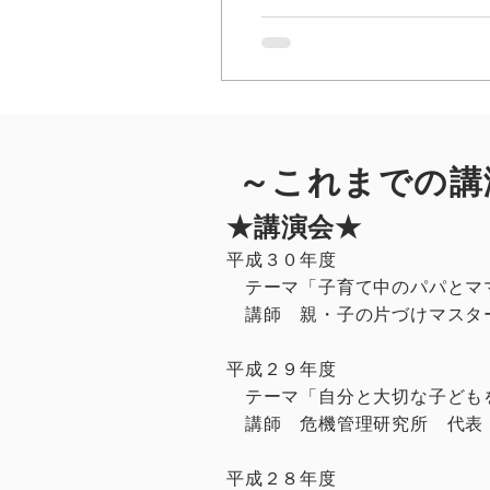
～これまでの講
★講演会★
平成３０年度
テーマ「子育て中のパパとマ
講師 親・子の片づけマスタ
平成２９年度
テーマ「自分と大切な子ども
講師 危機管理研究所 代表
平成２８年度