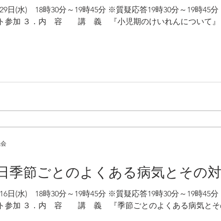
(水) 18時30分～19時45分 ※質疑応答19時30分～19時4
加 ３．内 容 講 義 『小児期のけいれんについて』 講 師 紀南病院
議会
16日季節ごとのよくある病気とその
(水) 18時30分～19時45分 ※質疑応答19時30分～19時4